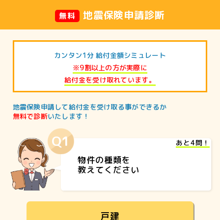
地震保険申請診断
無料
カンタン1分 給付金額シミュレート
※9割以上の方が実際に
給付金を受け取れています。
地震保険申請して給付金を受け取る事ができるか
無料で診断
いたします！
Q1
あと4問！
物件の種類を
教えてください
戸建