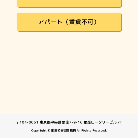
アパート（賃貸不可）
〒104-0061 東京都中央区銀座7-9-16 銀座ロータリービル７F
Copyright © 地震被害調査機構 All Rights Reserved.